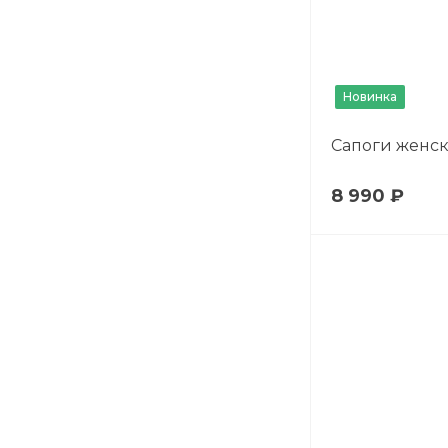
Новинка
Сапоги женс
8 990 ₽