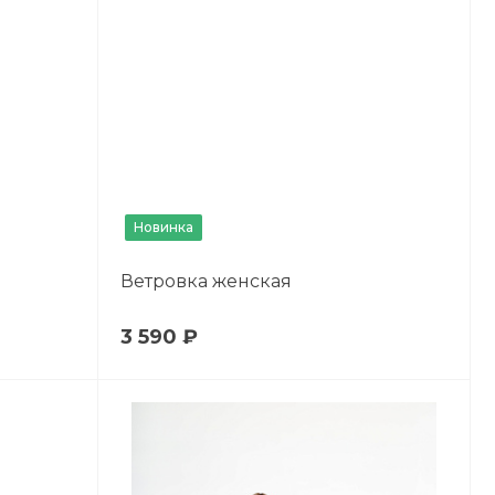
Новинка
Ветровка женская
3 590 ₽