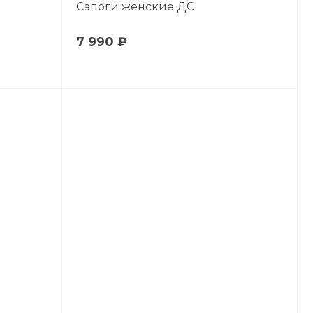
Сапоги женские ДС
7 990 ₽