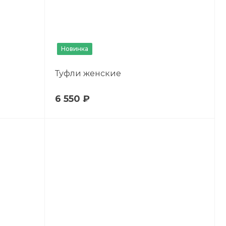
Новинка
Туфли женские
6 550 ₽