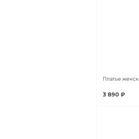
Платье женск
3 890 ₽