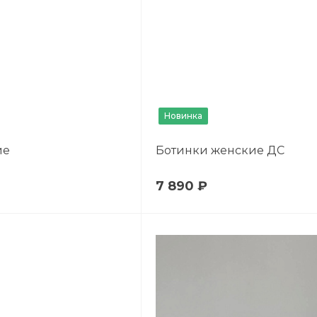
Новинка
ие
Ботинки женские ДС
7 890 ₽