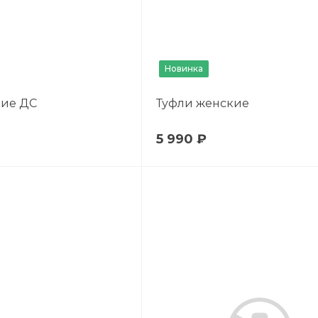
Новинка
кие ДС
Туфли женские
5 990 ₽