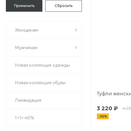
48(XL)
Женщинам
Мужчинам
Новая коллекция одежды
Новая коллекция обуви
Туфли женски
Ликвидация
3 220 ₽
4 5
-30%
1+1=-40%