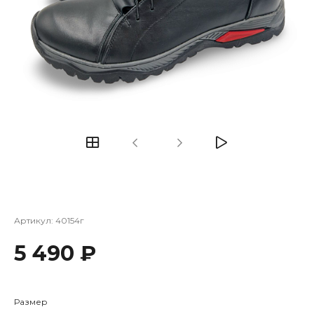
Артикул:
40154г
5 490 ₽
Размер