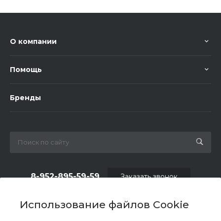
О компании
Помощь
Бренды
8-952-895-59-59
Заказать звонок
shop.fas@list.ru
Использование файлов Cookie
по вопросам сотрудничества и рекламы: