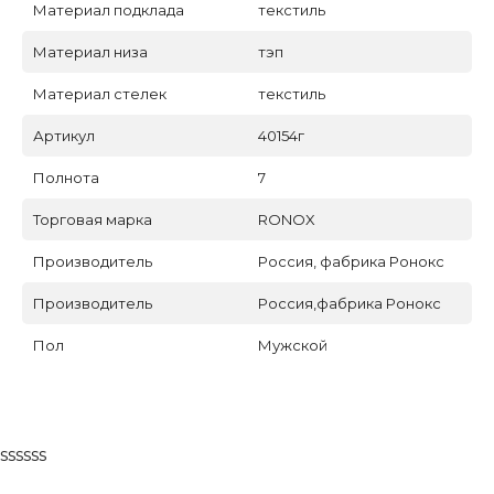
Материал подклада
текстиль
Материал низа
тэп
Материал стелек
текстиль
Артикул
40154г
Полнота
7
Торговая марка
RONOX
Производитель
Россия, фабрика Ронокс
Производитель
Россия,фабрика Ронокс
Пол
Мужской
ssssss