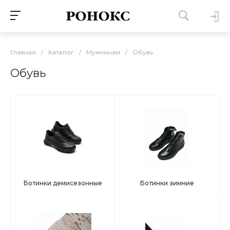
Главная
/
Каталог
/
Мужчинам
/
Обувь
Обувь
Ботинки демисезонные
Ботинки зимние