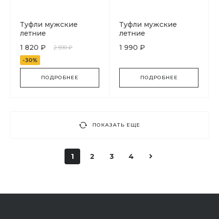
Туфли мужские
Туфли мужские
летние
летние
1 820 ₽
1 990 ₽
2 590 ₽
-30%
ПОДРОБНЕЕ
ПОДРОБНЕЕ
ПОКАЗАТЬ ЕЩЕ
1
2
3
4