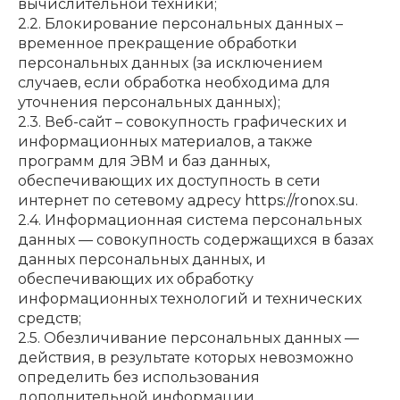
вычислительной техники;
2.2. Блокирование персональных данных –
временное прекращение обработки
персональных данных (за исключением
случаев, если обработка необходима для
уточнения персональных данных);
2.3. Веб-сайт – совокупность графических и
информационных материалов, а также
программ для ЭВМ и баз данных,
обеспечивающих их доступность в сети
интернет по сетевому адресу
https://ronox.su
.
2.4. Информационная система персональных
данных — совокупность содержащихся в базах
данных персональных данных, и
обеспечивающих их обработку
информационных технологий и технических
средств;
2.5. Обезличивание персональных данных —
действия, в результате которых невозможно
определить без использования
дополнительной информации