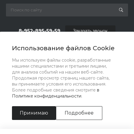
8-952-895-59-59
Заказать звонок
shop.fas@list.ru
Использование файлов Cookie
по вопросам сотрудничества и рекламы:
Мы используем файлы cookie, разработанные
oas_reklama@list.ru
нашими специалистами и третьими лицами,
для анализа событий на нашем веб-сайте.
Продолжая просмотр страниц нашего сайта,
вы принимаете условия его использования.
Более подробные сведения смотрите
в
Политике конфиденциальности
.
Принимаю
Подробнее