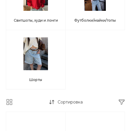
Свитшоты, худи и лонги
Футболки/майки/топы
Шорты
Сортировка