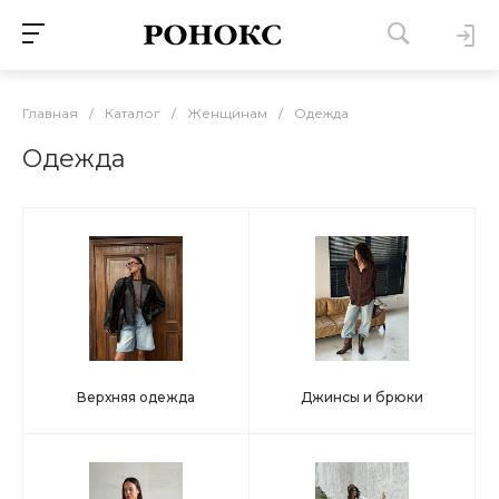
Главная
/
Каталог
/
Женщинам
/
Одежда
Одежда
Верхняя одежда
Джинсы и брюки