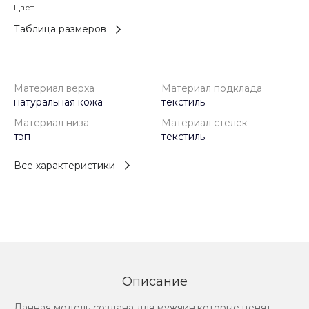
Цвет
Таблица размеров
Материал верха
Материал подклада
натуральная кожа
текстиль
Материал низа
Материал стелек
тэп
текстиль
Все характеристики
Описание
Данная модель создана для мужчин,которые ценят