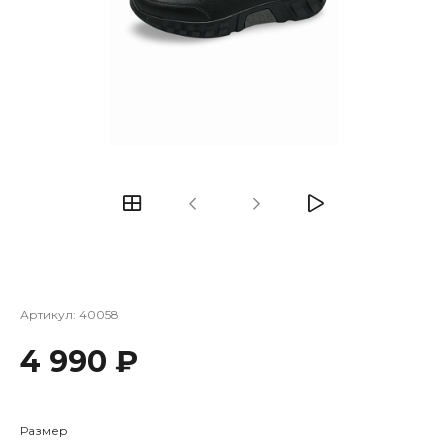
Артикул:
40058
4 990 ₽
Размер