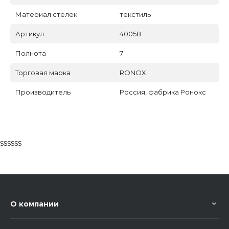
Материал стелек
текстиль
Артикул
40058
Полнота
7
Торговая марка
RONOX
Производитель
Россия, фабрика Ронокс
ssssss
О компании