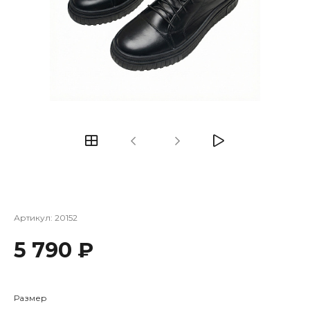
Артикул:
20152
5 790 ₽
Размер