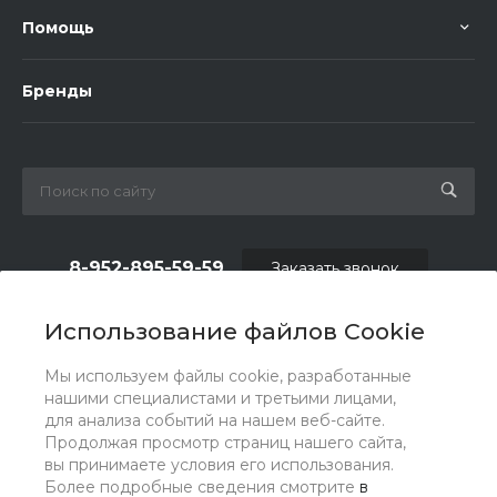
Помощь
Бренды
8-952-895-59-59
Заказать звонок
shop.fas@list.ru
Использование файлов Cookie
по вопросам сотрудничества и рекламы:
Мы используем файлы cookie, разработанные
oas_reklama@list.ru
нашими специалистами и третьими лицами,
для анализа событий на нашем веб-сайте.
Продолжая просмотр страниц нашего сайта,
вы принимаете условия его использования.
Более подробные сведения смотрите
в