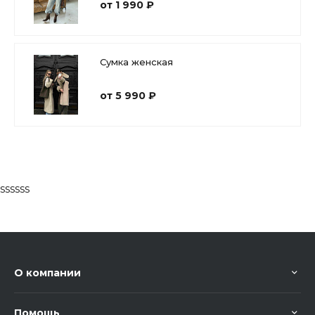
от 1 990 ₽
Сумка женская
от 5 990 ₽
ssssss
О компании
Помощь