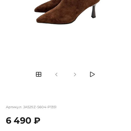
Артикул:
JA529Z-S604-P1351
6 490 ₽