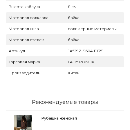
Высота каблука
8 см
Материал подклада
байка
Материал низа
полимерные материалы
Материал стелек
байка
Артикул
JA529Z-S604-P1351
Торговая марка
LADY RONOX
Производитель
Китай
Рекомендуемые товары
Рубашка женская