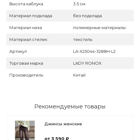
Высота каблука
3.5 см
Материал подклада
без подклада
Материал низа
полимерные материалы
Материал стелек
текстиль
Артикул
LA-X25044-3288H-L2
Торговая марка
LADY RONOX
Производитель
Китай
Рекомендуемые товары
Джинсы женские
от 3 590 ₽