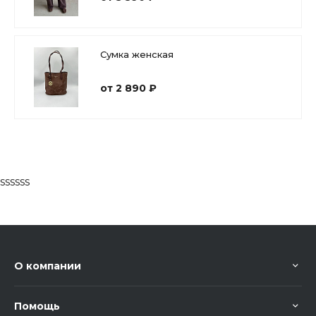
Сумка женская
от 2 890 ₽
ssssss
О компании
Помощь