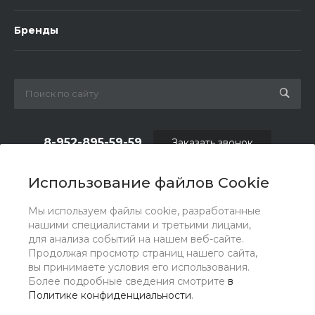
Бренды
8-952-895-59-59
Заказать звонок
shop.fas@list.ru
Использование файлов Cookie
по вопросам сотрудничества и рекламы:
Мы используем файлы cookie, разработанные
oas_reklama@list.ru
нашими специалистами и третьими лицами,
для анализа событий на нашем веб-сайте.
Продолжая просмотр страниц нашего сайта,
вы принимаете условия его использования.
Более подробные сведения смотрите
в
Политике конфиденциальности
.