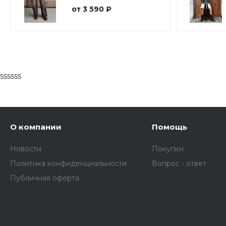
от 3 590 ₽
ssssss
О компании
Помощь
Новости
Покупки
Политика конфиденциальности
Вопрос - ответ
Публичная оферта