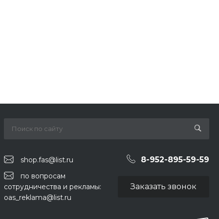
8-952-895-59-59
shop.fas@list.ru
по вопросам
Заказать звонок
сотрудничества и рекламы:
oas_reklama@list.ru