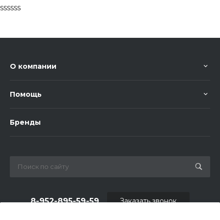
ssssss
О компании
Помощь
Бренды
8-952-895-59-59
Заказать звонок