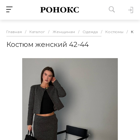
Главная
/
Каталог
/
Женщинам
/
Одежда
/
Костюмы
/
Кос
Костюм женский 42-44