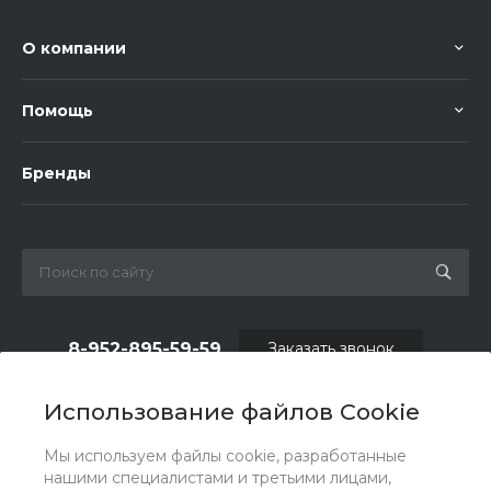
О компании
Помощь
Бренды
8-952-895-59-59
Заказать звонок
shop.fas@list.ru
Использование файлов Cookie
по вопросам сотрудничества и рекламы:
Мы используем файлы cookie, разработанные
oas_reklama@list.ru
нашими специалистами и третьими лицами,