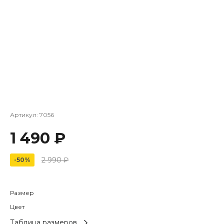
Артикул:
7056
1 490 ₽
2 990 ₽
-50%
Размер
Цвет
Таблица размеров