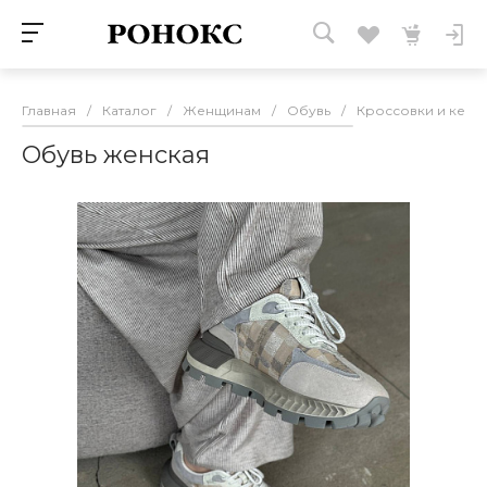
Главная
/
Каталог
/
Женщинам
/
Обувь
/
Кроссовки и кеды
Обувь женская