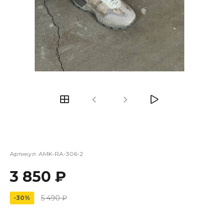
Артикул:
AMK-RA-306-2
3 850 ₽
5 490 ₽
-30%