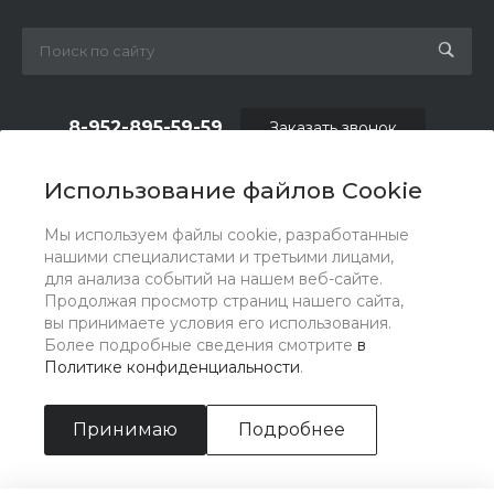
8-952-895-59-59
Заказать звонок
shop.fas@list.ru
Использование файлов Cookie
по вопросам сотрудничества и рекламы:
Мы используем файлы cookie, разработанные
oas_reklama@list.ru
нашими специалистами и третьими лицами,
для анализа событий на нашем веб-сайте.
Продолжая просмотр страниц нашего сайта,
вы принимаете условия его использования.
Более подробные сведения смотрите
в
Политике конфиденциальности
.
Принимаю
Подробнее