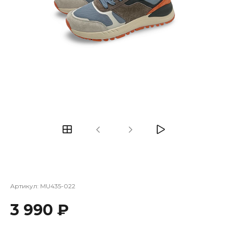
Артикул:
MU435-022
3 990 ₽