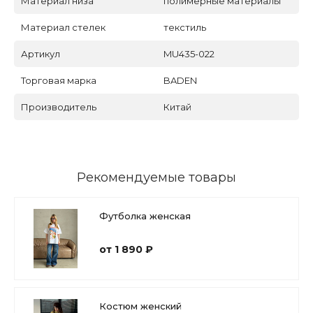
Материал низа
полимерные материалы
Материал стелек
текстиль
Артикул
MU435-022
Торговая марка
BADEN
Производитель
Китай
Рекомендуемые товары
Футболка женская
от 1 890 ₽
Костюм женский