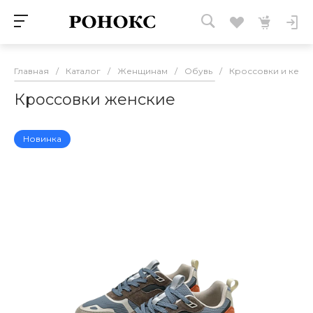
Главная
/
Каталог
/
Женщинам
/
Обувь
/
Кроссовки и кеды
Кроссовки женские
Новинка