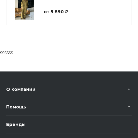
от 5 890 ₽
ssssss
О компании
Помощь
Бренды