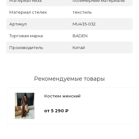
Материал низа
полимерные материалы
Материал стелек
текстиль
Артикул
MU435-032
Торговая марка
BADEN
Производитель
Китай
Рекомендуемые товары
Костюм женский
от 5 290 ₽