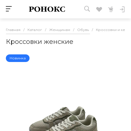
Главная
/
Каталог
/
Женщинам
/
Обувь
/
Кроссовки и кеды
Кроссовки женские
Новинка