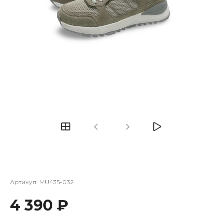
Артикул:
MU435-032
4 390 ₽