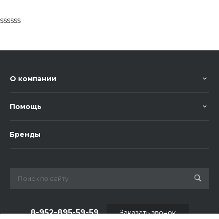
ssssss
О компании
Помощь
Бренды
8-952-895-59-59
Заказать звонок