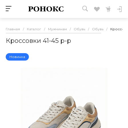
Главная
/
Каталог
/
Мужчинам
/
Обувь
/
Обувь
/
Кроссовк
Кроссовки 41-45 р-р
Новинка