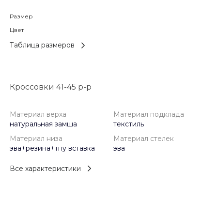
Размер
Цвет
Таблица размеров
Кроссовки 41-45 р-р
Материал верха
Материал подклада
натуральная замша
текстиль
Материал низа
Материал стелек
эва+резина+тпу вставка
эва
Все характеристики