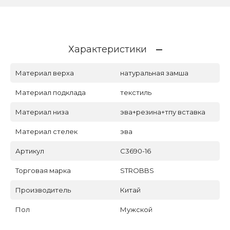
Характеристики
Материал верха
натуральная замша
Материал подклада
текстиль
Материал низа
эва+резина+тпу вставка
Материал стелек
эва
Артикул
C3690-16
Торговая марка
STROBBS
Производитель
Китай
Пол
Мужской