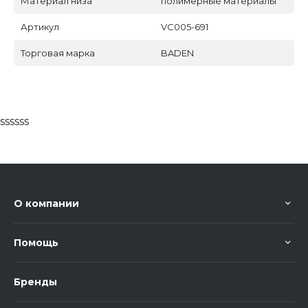
Материал низа
полимерные материалы
Артикул
VC005-691
Торговая марка
BADEN
ssssss
О компании
Помощь
Бренды