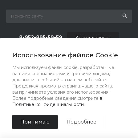
8-952-895-59-59
Заказать звонок
shop.fas@list.ru
Использование файлов Cookie
по вопросам сотрудничества и рекламы:
Мы используем файлы cookie, разработанные
oas_reklama@list.ru
нашими специалистами и третьими лицами,
для анализа событий на нашем веб-сайте.
Продолжая просмотр страниц нашего сайта,
вы принимаете условия его использования.
Более подробные сведения смотрите
в
Политике конфиденциальности
.
Принимаю
Подробнее