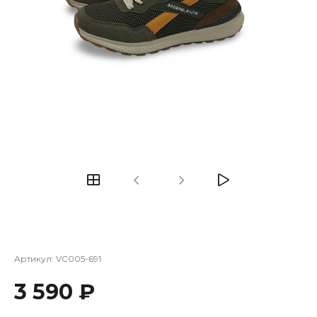
Артикул:
VC005-691
3 590 ₽