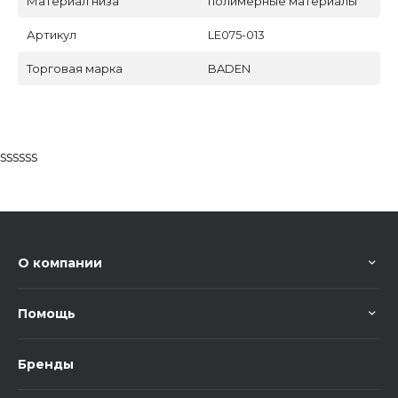
Материал низа
полимерные материалы
Артикул
LE075-013
Торговая марка
BADEN
ssssss
О компании
Помощь
Бренды