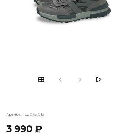
Артикул:
LE075-013
3 990 ₽