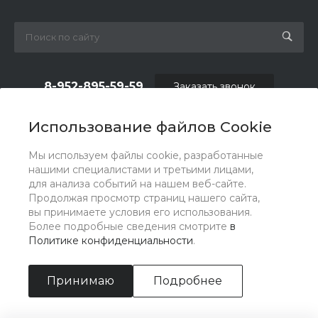
8-952-895-59-59
Заказать звонок
shop.fas@list.ru
Использование файлов Cookie
по вопросам сотрудничества и рекламы:
Мы используем файлы cookie, разработанные
oas_reklama@list.ru
нашими специалистами и третьими лицами,
для анализа событий на нашем веб-сайте.
Продолжая просмотр страниц нашего сайта,
вы принимаете условия его использования.
Более подробные сведения смотрите
в
Политике конфиденциальности
.
Принимаю
Подробнее