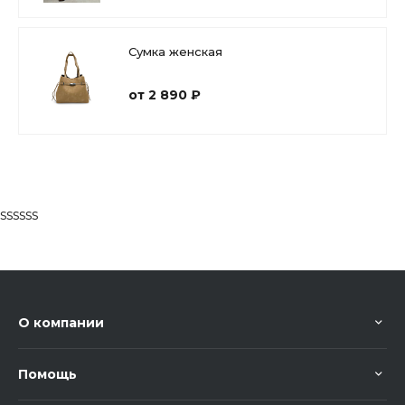
Сумка женская
от 2 890 ₽
ssssss
О компании
Помощь