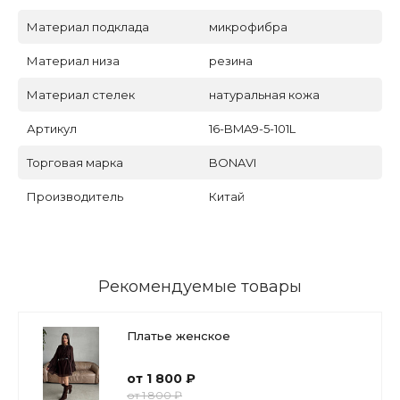
Материал подклада
микрофибра
Материал низа
резина
Материал стелек
натуральная кожа
Артикул
16-BMA9-5-101L
Торговая марка
BONAVI
Производитель
Китай
Рекомендуемые товары
Платье женское
от 1 800 ₽
от 1 800 ₽