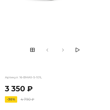
Артикул:
16-BMA9-5-101L
3 350 ₽
4 790 ₽
-30%