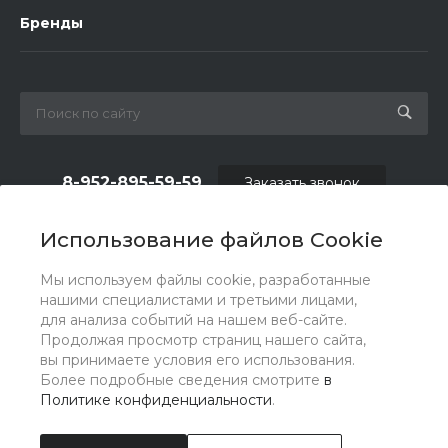
Бренды
8-952-895-59-59
Заказать звонок
shop.fas@list.ru
Использование файлов Cookie
по вопросам сотрудничества и рекламы:
Мы используем файлы cookie, разработанные
oas_reklama@list.ru
нашими специалистами и третьими лицами,
для анализа событий на нашем веб-сайте.
Продолжая просмотр страниц нашего сайта,
вы принимаете условия его использования.
Более подробные сведения смотрите
в
Политике конфиденциальности
.