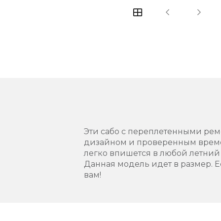
Эти сабо с переплетенными ре
дизайном и проверенным време
легко впишется в любой летни
Данная модель идет в размер. Е
вам!