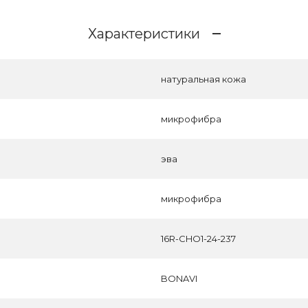
Характеристики
натуральная кожа
микрофибра
эва
микрофибра
16R-CHO1-24-237
BONAVI