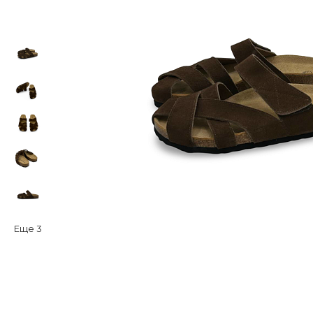
Еще
3