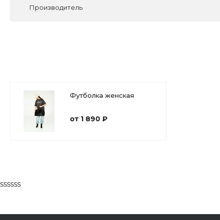
Производитель
Футболка женская
от 1 890 ₽
ssssss