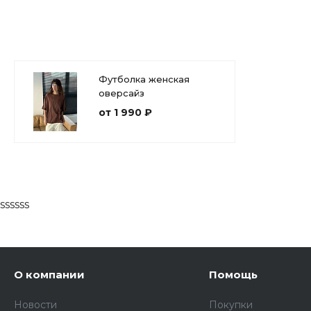
Футболка женская
оверсайз
от 1 990 ₽
ssssss
О компании
Помощь
Новости
Покупки