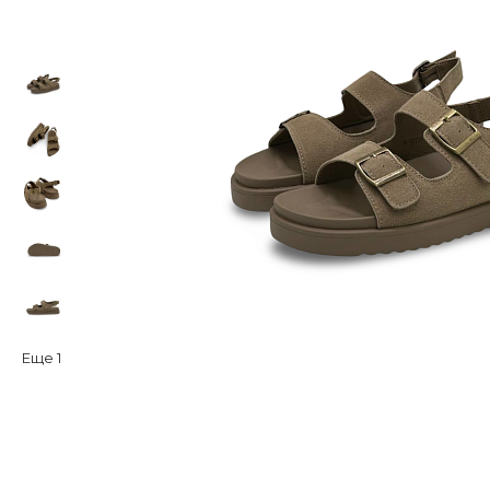
Еще
1