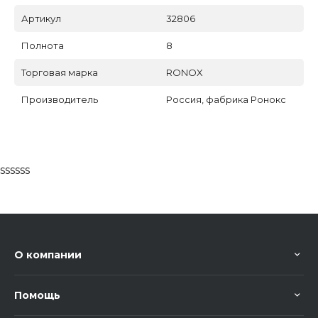
Артикул
32806
Полнота
8
Торговая марка
RONOX
Производитель
Россия, фабрика Ронокс
ssssss
О компании
Помощь