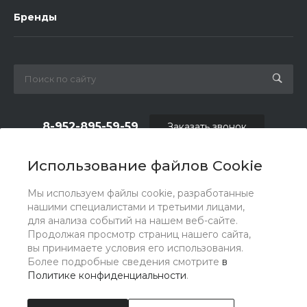
Бренды
8-952-895-59-59
Заказать звонок
shop.fas@list.ru
Использование файлов Cookie
по вопросам сотрудничества и рекламы:
Мы используем файлы cookie, разработанные
oas_reklama@list.ru
нашими специалистами и третьими лицами,
для анализа событий на нашем веб-сайте.
Продолжая просмотр страниц нашего сайта,
вы принимаете условия его использования.
Более подробные сведения смотрите
в
Политике конфиденциальности
.