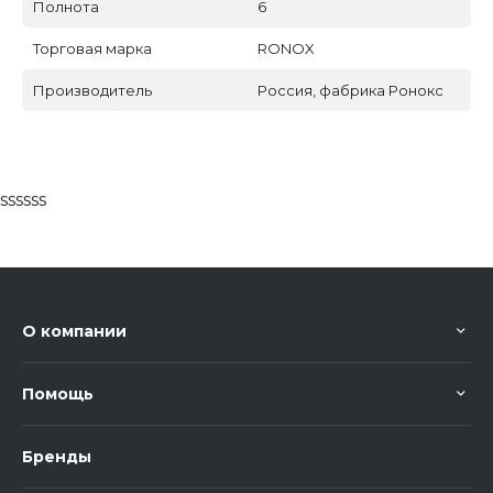
Полнота
6
Торговая марка
RONOX
Производитель
Россия, фабрика Ронокс
ssssss
О компании
Помощь
Бренды