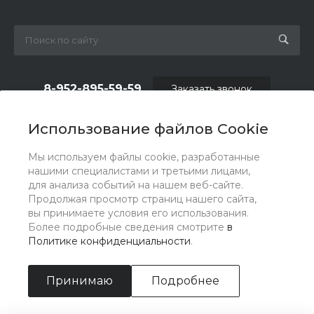
8-952-895-59-59
Заказать звонок
shop.fas@list.ru
Использование файлов Cookie
по вопросам сотрудничества и рекламы:
Мы используем файлы cookie, разработанные
oas_reklama@list.ru
нашими специалистами и третьими лицами,
для анализа событий на нашем веб-сайте.
Продолжая просмотр страниц нашего сайта,
вы принимаете условия его использования.
Более подробные сведения смотрите
в
Политике конфиденциальности
.
Принимаю
Подробнее