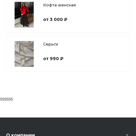
Кофта женская
от 3 000 ₽
Серьги
от 990 ₽
ssssss
О компании