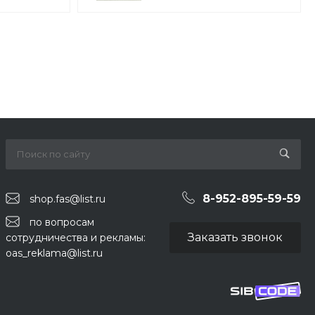
8-952-895-59-59
shop.fas@list.ru
по вопросам
Заказать звонок
сотрудничества и рекламы:
oas_reklama@list.ru