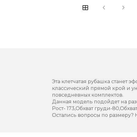
Эта клетчатая рубашка станет э
классический прямой крой и у
повседневных комплектов.
Данная модель подойдет на раз
Рост- 173,Обхват груди-80,Обхва
Остались вопросы по размеру? 