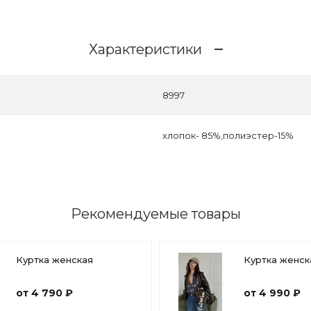
Характеристики
8997
хлопок- 85%,полиэстер-15%
Рекомендуемые товары
Куртка женская
Куртка женск
от 4 790 ₽
от 4 990 ₽