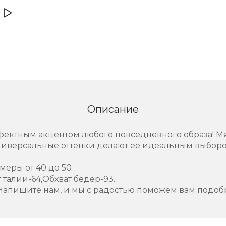
Описание
ффектным акцентом любого повседневного образа! Мяг
ниверсальные оттенки делают ее идеальным выборо
меры от 40 до 50
т талии-64,Обхват бедер-93.
Напишите нам, и мы с радостью поможем вам подоб