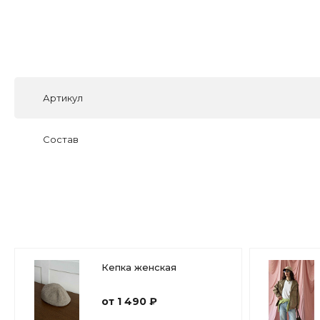
Артикул
Состав
Кепка женская
от 1 490 ₽