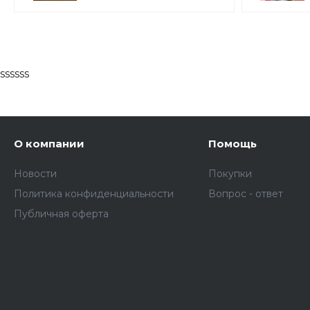
ssssss
О компании
Помощь
Новости
Покупки
Политика конфиденциальности
Вопрос - ответ
Публичная оферта