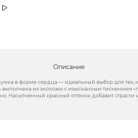
Описание
сумка в форме сердца — идеальный выбор для тех, 
 выполнена из экокожи с изысканным тиснением «п
ьно. Насытненный красный оттенок добавит страст