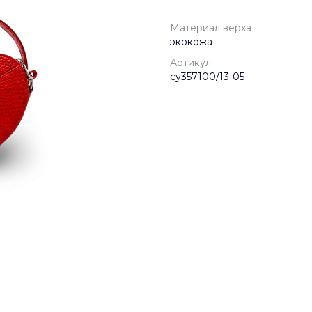
Материал верха
экокожа
Артикул
су357100/13-05