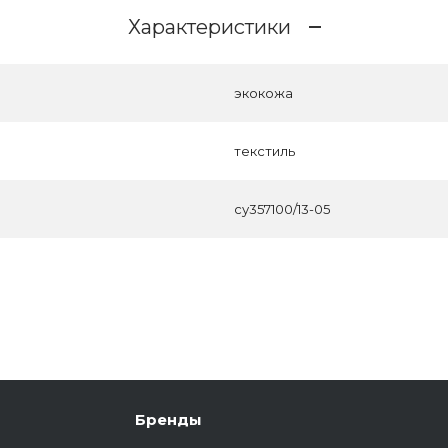
Характеристики
экокожа
текстиль
су357100/13-05
Бренды