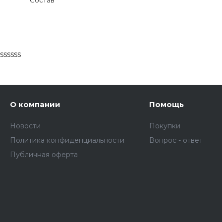
ssssss
О компании
Помощь
Новости
Покупки
Политика конфиденциальности
Вопрос - ответ
Публичная оферта