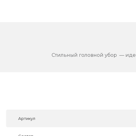
Стильный головной убор — идеа
Артикул
Состав