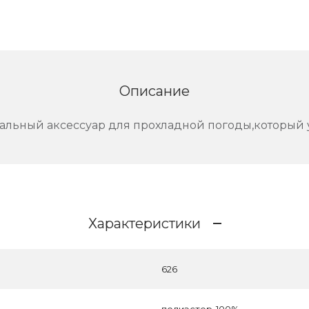
Описание
льный аксессуар для прохладной погоды,который у
Характеристики
626
полиэстер-100%