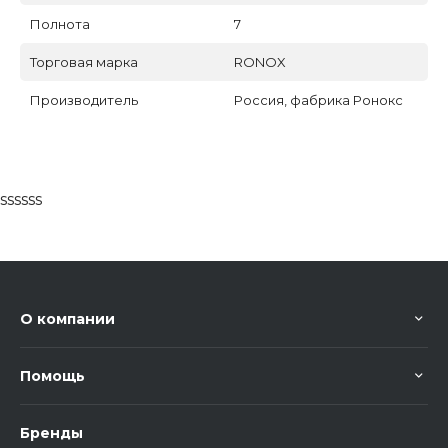
Полнота
7
Торговая марка
RONOX
Производитель
Россия, фабрика Ронокс
ssssss
О компании
Помощь
Бренды