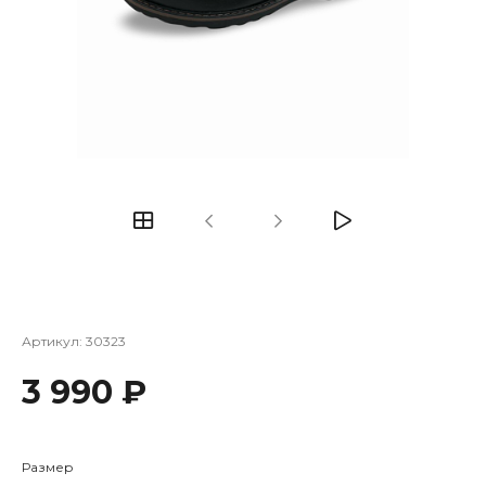
Артикул:
30323
3 990 ₽
Размер