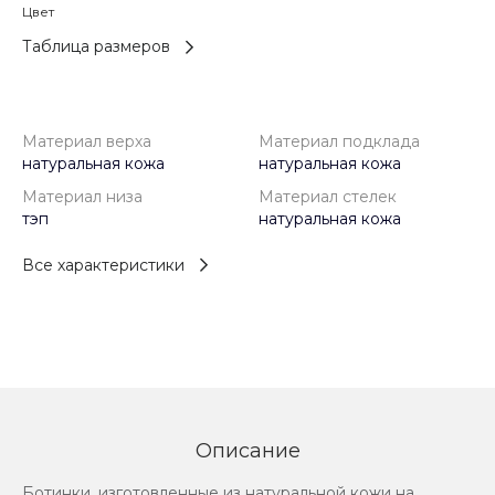
Цвет
Таблица размеров
Материал верха
Материал подклада
натуральная кожа
натуральная кожа
Материал низа
Материал стелек
тэп
натуральная кожа
Все характеристики
Описание
Ботинки, изготовленные из натуральной кожи на