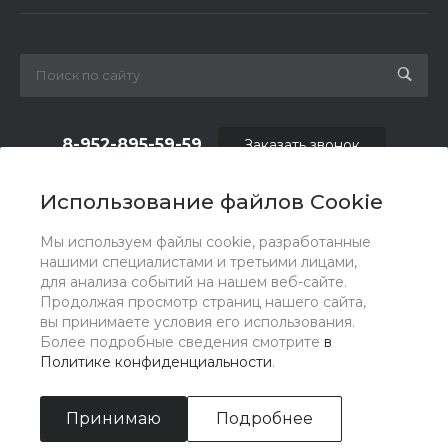
8-952-895-59-59
Заказать звонок
shop.fas@list.ru
Использование файлов Cookie
по вопросам сотрудничества и рекламы:
Мы используем файлы cookie, разработанные
oas_reklama@list.ru
нашими специалистами и третьими лицами,
для анализа событий на нашем веб-сайте.
Продолжая просмотр страниц нашего сайта,
вы принимаете условия его использования.
Более подробные сведения смотрите
в
Политике конфиденциальности
.
Принимаю
Подробнее