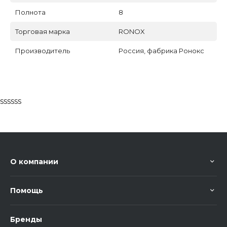
Полнота
8
Торговая марка
RONOX
Производитель
Россия, фабрика Ронокс
ssssss
О компании
Помощь
Бренды