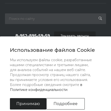
8-952-895-59-59
Заказать звонок
shop.fas@list.ru
Использование файлов Cookie
по вопросам сотрудничества и рекламы:
Мы используем файлы cookie, разработанные
oas_reklama@list.ru
нашими специалистами и третьими лицами,
для анализа событий на нашем веб-сайте.
Продолжая просмотр страниц нашего сайта,
вы принимаете условия его использования.
Более подробные сведения смотрите
в
Политике конфиденциальности
.
Принимаю
Подробнее