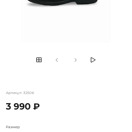
Артикул:
32506
3 990 ₽
Размер