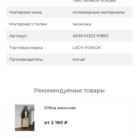
текстильной основе
Материал низа
полимерные материалы
Материал стелек
экокожа
Артикул
A939-M323-P1893
Торговая марка
LADY RONOX
Производитель
Китай
Рекомендуемые товары
Юбка женская
от 2 190 ₽