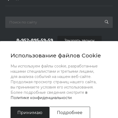
8-952-895-59-59
Заказать звонок
shop.fas@list.ru
Использование файлов Cookie
по вопросам сотрудничества и рекламы:
Мы используем файлы cookie, разработанные
oas_reklama@list.ru
нашими специалистами и третьими лицами,
для анализа событий на нашем веб-сайте.
Продолжая просмотр страниц нашего сайта,
вы принимаете условия его использования.
Более подробные сведения смотрите
в
Политике конфиденциальности
.
Принимаю
Подробнее