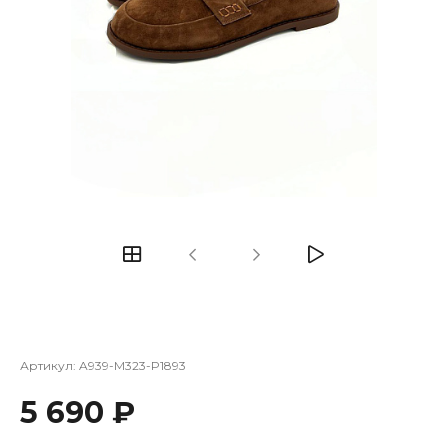
Артикул:
A939-M323-P1893
5 690 ₽