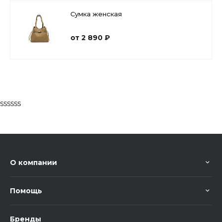
Сумка женская
от 2 890 ₽
ssssss
О компании
Помощь
Бренды