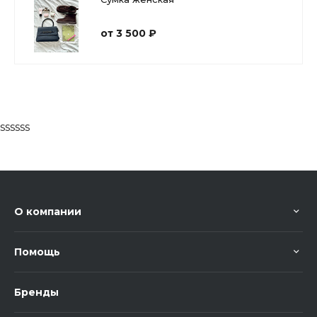
от 3 500 ₽
ssssss
О компании
Помощь
Бренды