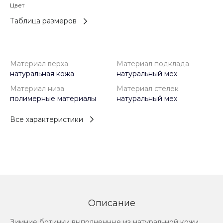
Цвет
Таблица размеров
Материал верха
Материал подклада
натуральная кожа
натуральный мех
Материал низа
Материал стелек
полимерные материалы
натуральный мех
Все характеристики
Описание
Зимние ботинки выполненные из натуральной кожи,