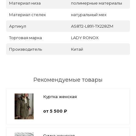
Материал низа
полимерные материалы
Материал стелек
натуральный мех
Артикул
AS872-L891-TX228ZM
Торговая марка
LADY RONOX
Производитель
Китай
Рекомендуемые товары
Куртка женская
от 5 500 ₽
Сумка женская