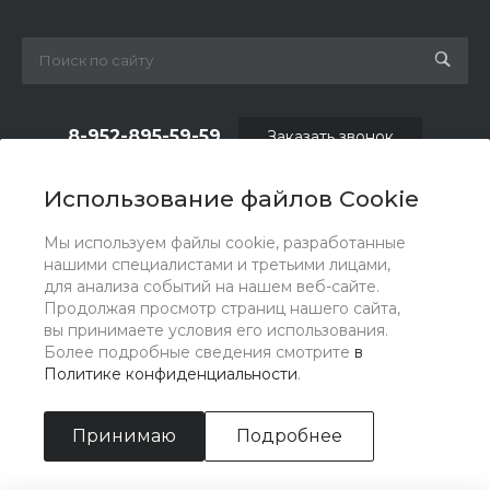
8-952-895-59-59
Заказать звонок
shop.fas@list.ru
Использование файлов Cookie
по вопросам сотрудничества и рекламы:
Мы используем файлы cookie, разработанные
oas_reklama@list.ru
нашими специалистами и третьими лицами,
для анализа событий на нашем веб-сайте.
Продолжая просмотр страниц нашего сайта,
вы принимаете условия его использования.
Более подробные сведения смотрите
в
Политике конфиденциальности
.
Принимаю
Подробнее